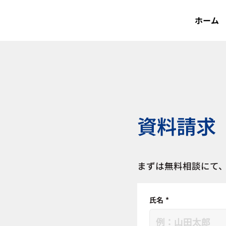
半導体物流 MCLOGI
ホーム
資料請求
まずは無料相談にて
氏名
*