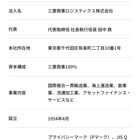
法人名
三菱商事ロジスティクス株式会社
代表
代表取締役 社長執行役員 田中 鉄
本社所在地
東京都千代田区有楽町二丁目10番1号
資本構成
三菱商事100%
国際複合一貫輸送業、海上運送業、倉庫
事業内容
業、流通加工業、アセットファイナンス・
サービスなど
設立
1954年4月
プライバシーマーク（Pマーク）、JIS Q