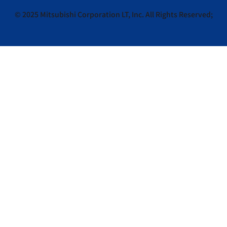
© 2025 Mitsubishi Corporation LT, Inc. All Rights Reserved;