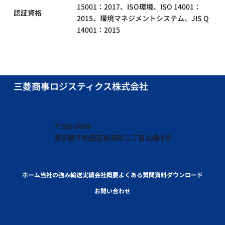
15001：2017、ISO環境、ISO 14001：
認証資格
2015、環境マネジメントシステム、JIS Q
14001：2015
三菱商事ロジスティクス株式会社
〒100-0006
東京都千代田区有楽町二丁目10番1号
ホーム
当社の強み
輸送実績
会社概要
よくある質問
資料ダウンロード
お問い合わせ