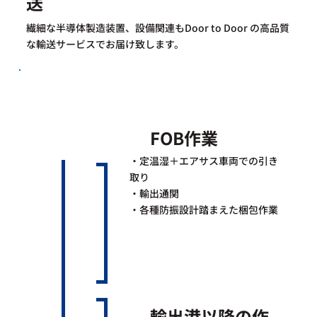
送
繊細な半導体製造装置、設備関連もDoor to Door の高品質
な輸送サービスでお届け致します。​
FOB作業
・定温湿＋エアサス車両での引き
取り​
・輸出通関​
・各種防振設計踏まえた梱包作業
輸出港以降の作